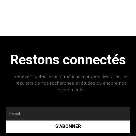
Restons connectés
Recevez toutes les informations à propos des villes, les
résultats de nos recherches et études ou encore nos
événements.
Email
S'ABONNER