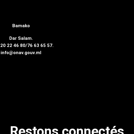
Bamako
Dar Salam.
20 22 46 80/76 63 65 57.
info@onav.gouv.ml
Restons connectés