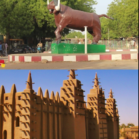
KAYES
MOPTI