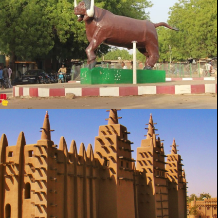
KAYES
MOPTI