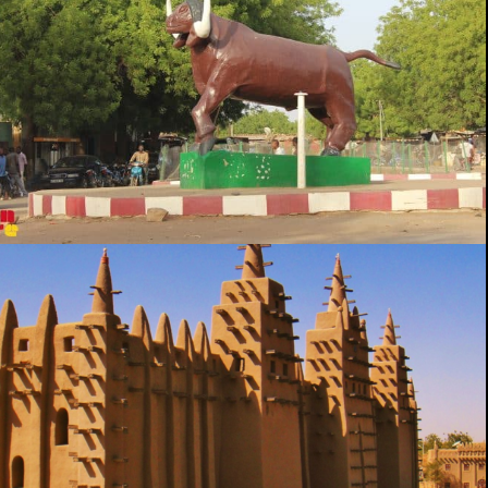
KAYES
MOPTI