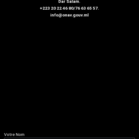
Dar Salam.
+223 20 22 46 80/76 63 65 57.
info@onav.gouv.ml
Votre Nom