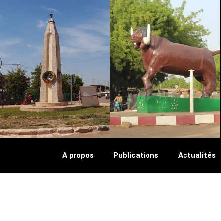
SIKASSO
KAYES
A propos
Publications
Actualités